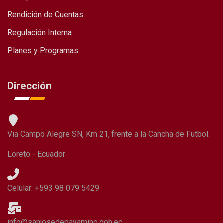
Rendición de Cuentas
Regulación Interna
Planes y Programas
Dirección
Via Campo Alegre SN, Km 21, frente a la Cancha de Futbol.
Loreto - Ecuador
Celular: +593 98 079 5429
info@sanjosedepayamino.gob.ec