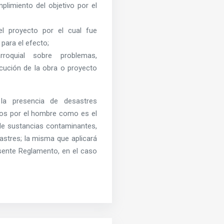
limiento del objetivo por el
el proyecto por el cual fue
para el efecto;
roquial sobre problemas,
ecución de la obra o proyecto
a presencia de desastres
dos por el hombre como es el
de sustancias contaminantes,
stres; la misma que aplicará
resente Reglamento, en el caso