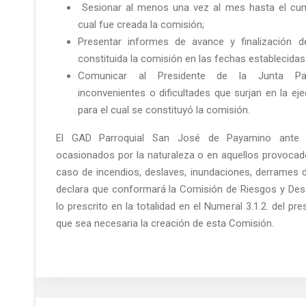
Sesionar al menos una vez al mes hasta el cump
cual fue creada la comisión;
Presentar informes de avance y finalización d
constituida la comisión en las fechas establecidas 
Comunicar al Presidente de la Junta Par
inconvenientes o dificultades que surjan en la ej
para el cual se constituyó la comisión.
El GAD Parroquial San José de Payamino ante l
ocasionados por la naturaleza o en aquellos provoca
caso de incendios, deslaves, inundaciones, derrames 
declara que conformará la Comisión de Riesgos y Desa
lo prescrito en la totalidad en el Numeral 3.1.2. del p
que sea necesaria la creación de esta Comisión.