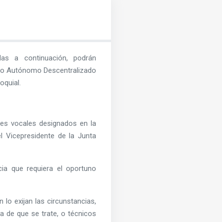
as a continuación, podrán
rno Autónomo Descentralizado
oquial.
es vocales designados en la
l Vicepresidente de la Junta
ia que requiera el oportuno
 lo exijan las circunstancias,
ia de que se trate, o técnicos