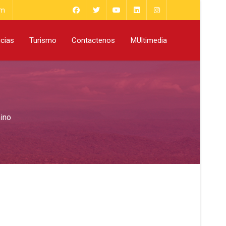
om
icias
Turismo
Contactenos
MUltimedia
ino