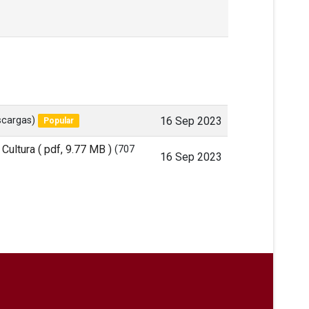
scargas)
16 Sep 2023
Popular
 Cultura
( pdf, 9.77 MB )
(707
16 Sep 2023