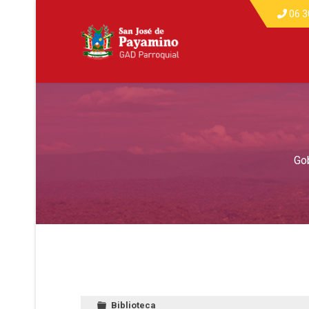
06 3
Go
Biblioteca