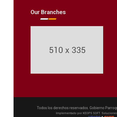
Our Branches
Todos los derechos reservados. Gobierno Parroq
Implementado por KEOPS SOFT. Soluciones