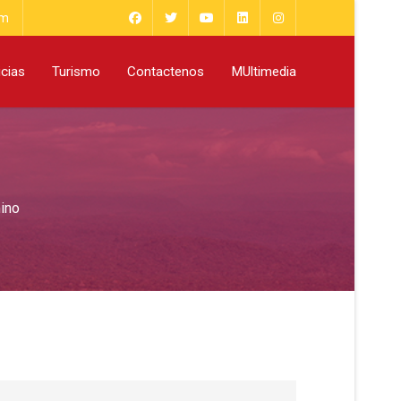
om
icias
Turismo
Contactenos
MUltimedia
ino