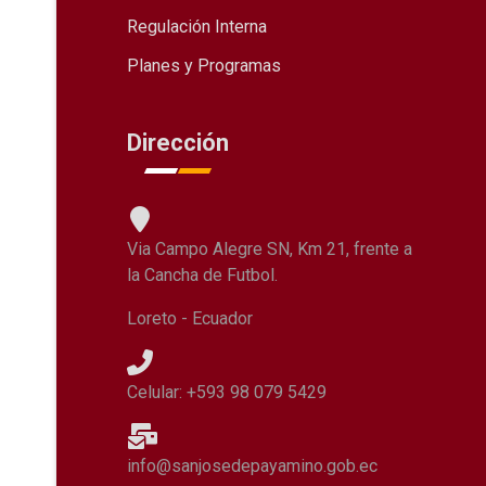
Regulación Interna
Planes y Programas
Dirección
Via Campo Alegre SN, Km 21, frente a
la Cancha de Futbol.
Loreto - Ecuador
Celular: +593 98 079 5429
info@sanjosedepayamino.gob.ec