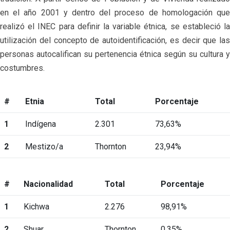
en el año 2001 y dentro del proceso de homologación que
realizó el INEC para definir la variable étnica, se estableció la
utilización del concepto de autoidentificación, es decir que las
personas autocalifican su pertenencia étnica según su cultura y
costumbres.
#
Etnia
Total
Porcentaje
1
Indígena
2.301
73,63%
2
Mestizo/a
Thornton
23,94%
#
Nacionalidad
Total
Porcentaje
1
Kichwa
2.276
98,91%
2
Shuar
Thornton
0,35%