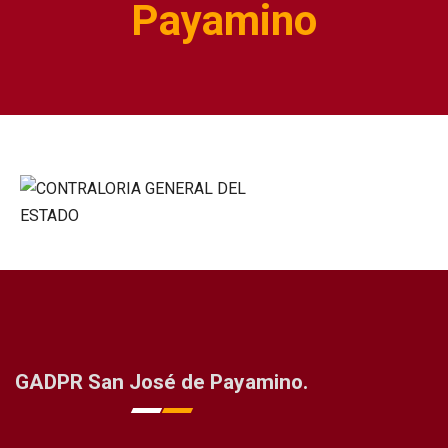
Payamino
GADPR San José de Payamino.