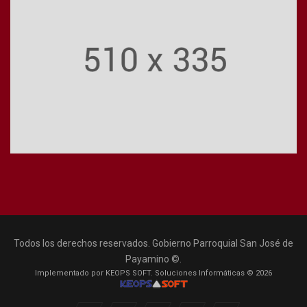
Todos los derechos reservados. Gobierno Parroquial San José de
Payamino ©.
Implementado por KEOPS SOFT. Soluciones Informáticas © 2026