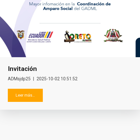
Invitación
ADMsjdp25
2025-10-02 10:51:52
Leer más…