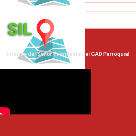
Informe del Señor Presidente del GAD Parroquial