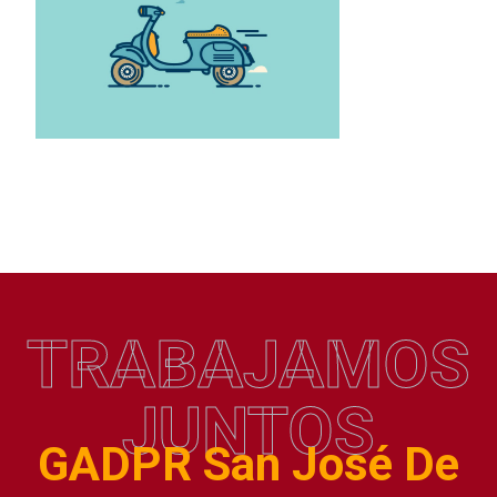
TRABAJAMOS
JUNTOS
GADPR San José De