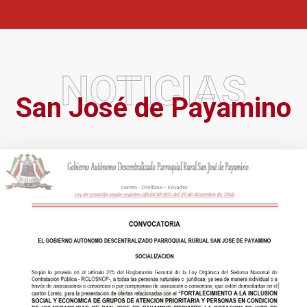
NOTICIAS
San José de Payamino