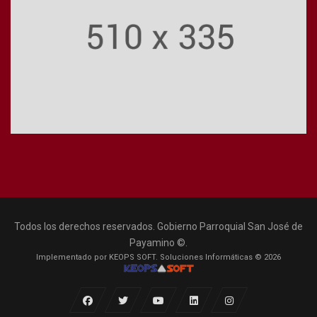
Todos los derechos reservados. Gobierno Parroquial San José de
Payamino ©.
Implementado por KEOPS SOFT. Soluciones Informáticas © 2026