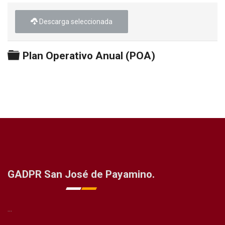
Descarga seleccionada
Carpeta
Plan Operativo Anual (POA)
GADPR San José de Payamino.
...