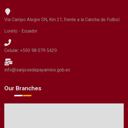
Via Campo Alegre SN, Km 21, frente a la Cancha de Futbol.
Loreto - Ecuador
Celular: +593 98 079 5429
info@sanjosedepayamino.gob.ec
Our Branches