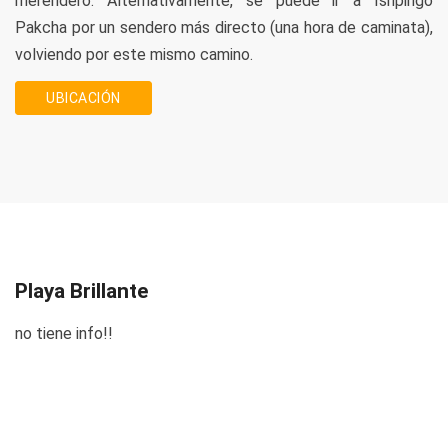
merendero. Alternativamente, se puede ir a Ishpingo
Pakcha por un sendero más directo (una hora de caminata),
volviendo por este mismo camino.
UBICACIÓN
Playa Brillante
no tiene info!!