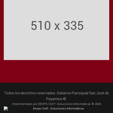
Todos los derechos reservados. Gobierno Parroquial San José de
Payamino ©.
Implementado por KEOPS SOFT. Soluciones Informáticas © 2026