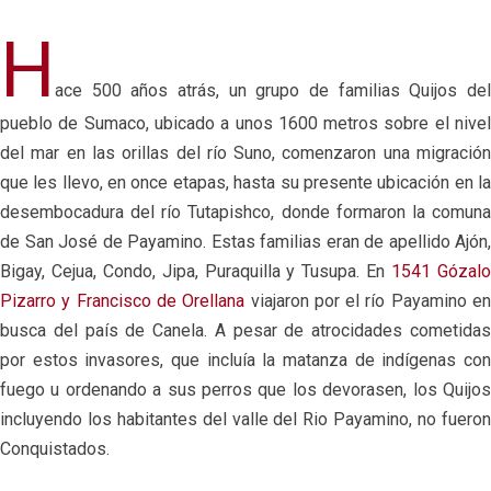
H
ace 500 años atrás, un grupo de familias Quijos del
pueblo de Sumaco, ubicado a unos 1600 metros sobre el nivel
del mar en las orillas del río Suno, comenzaron una migración
que les llevo, en once etapas, hasta su presente ubicación en la
desembocadura del río Tutapishco, donde formaron la comuna
de San José de Payamino. Estas familias eran de apellido Ajón,
Bigay, Cejua, Condo, Jipa, Puraquilla y Tusupa. En
1541 Gózal
Pizarro y Francisco de Orellana
viajaron por el río Payamino e
busca del país de Canela. A pesar de atrocidades cometidas
por estos invasores, que incluía la matanza de indígenas con
fuego u ordenando a sus perros que los devorasen, los Quijos
incluyendo los habitantes del valle del Rio Payamino, no fueron
Conquistados.