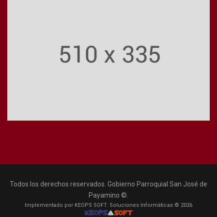
Todos los derechos reservados. Gobierno Parroquial San José de
Payamino ©.
Implementado por KEOPS SOFT. Soluciones Informáticas © 2026