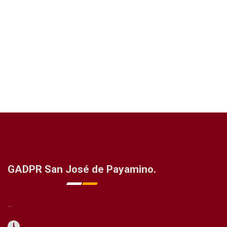
GADPR San José de Payamino.
...