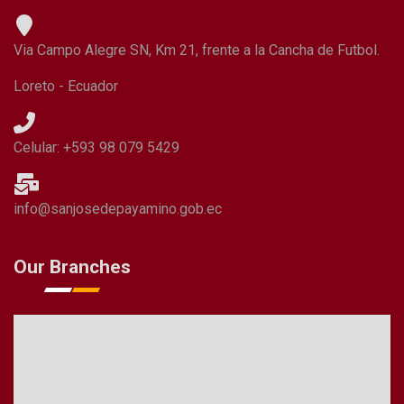
Via Campo Alegre SN, Km 21, frente a la Cancha de Futbol.
Loreto - Ecuador
Celular: +593 98 079 5429
info@sanjosedepayamino.gob.ec
Our Branches