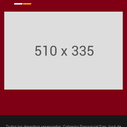
Todos los derechos reservados. Gobierno Parroquial San José de