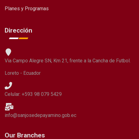
Planes y Programas
Dirección
Via Campo Alegre SN, Km 21, frente a la Cancha de Futbol.
Loreto - Ecuador
Celular: +593 98 079 5429
info@sanjosedepayamino.gob.ec
Our Branches