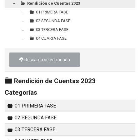
Rendición de Cuentas 2023
▼
01 PRIMERA FASE
02 SEGUNDA FASE
03 TERCERA FASE
04 CUARTA FASE
Descarga seleccionada
Carpeta
Rendición de Cuentas 2023
Categorías
Carpeta
01 PRIMERA FASE
Carpeta
02 SEGUNDA FASE
Carpeta
03 TERCERA FASE