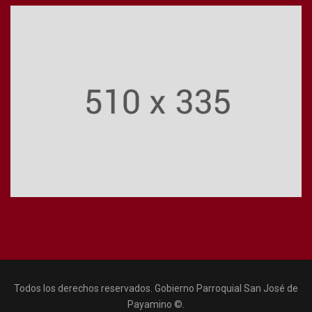
Todos los derechos reservados. Gobierno Parroquial San José de
Payamino ©.