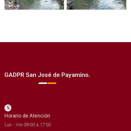
GADPR San José de Payamino.
...
Horario de Atención
Lun - Vie 08:00 a 17:00