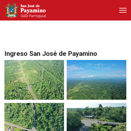
Ingreso San José de Payamino