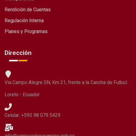
Rendición de Cuentas
Regulación Interna
Planes y Programas
Dirección
Via Campo Alegre SN, Km 21, frente a la Cancha de Futbol.
Loreto - Ecuador
Celular: +593 98 079 5429
info@sanjosedepayamino.gob.ec